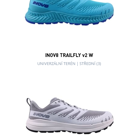
INOV8 TRAILFLY v2 W
UNIVERZÁLNÍ TERÉN
|
STŘEDNÍ (3)