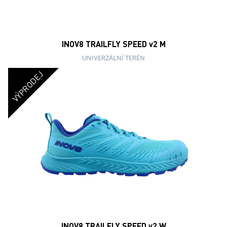
INOV8 TRAILFLY SPEED v2 M
UNIVERZÁLNÍ TERÉN
VÝPRODEJ
INOV8 TRAILFLY SPEED v2 W