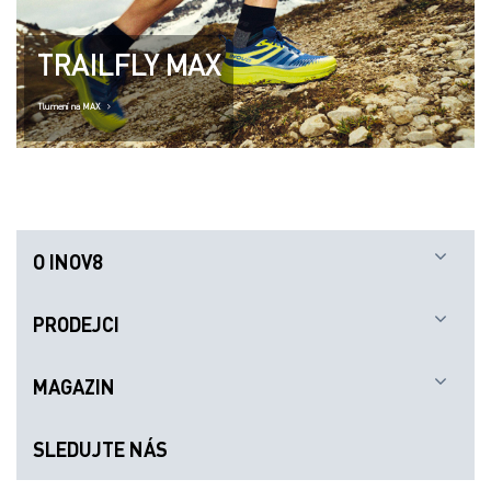
TRAILFLY MAX
Tlumení na MAX
O INOV8
PRODEJCI
MAGAZIN
SLEDUJTE NÁS