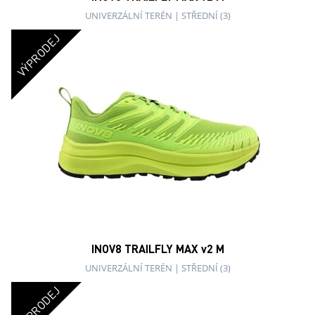
UNIVERZÁLNÍ TERÉN
|
STŘEDNÍ (3)
VÝPRODEJ
INOV8 TRAILFLY MAX v2 M
UNIVERZÁLNÍ TERÉN
|
STŘEDNÍ (3)
VÝPRODEJ