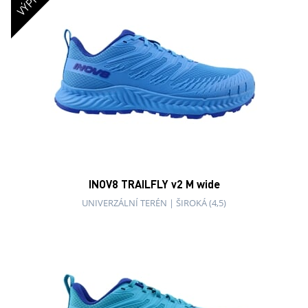
INOV8 TRAILFLY v2 M wide
UNIVERZÁLNÍ TERÉN
|
ŠIROKÁ (4,5)