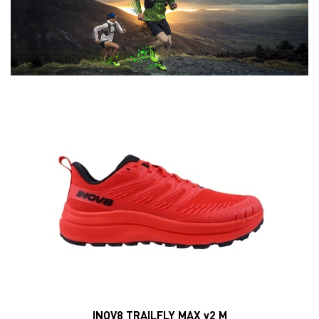
INOV8 TRAILFLY MAX v2 M