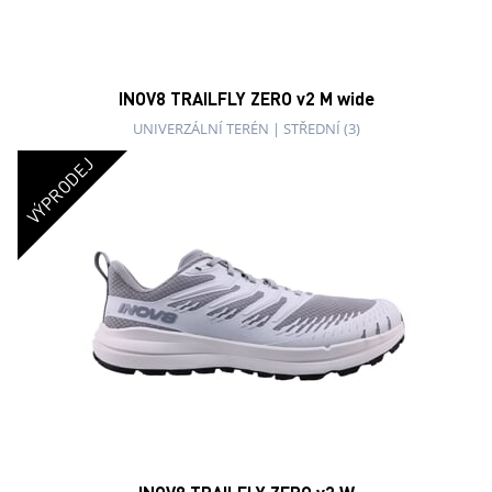
INOV8 TRAILFLY ZERO v2 M wide
UNIVERZÁLNÍ TERÉN
|
STŘEDNÍ (3)
VÝPRODEJ