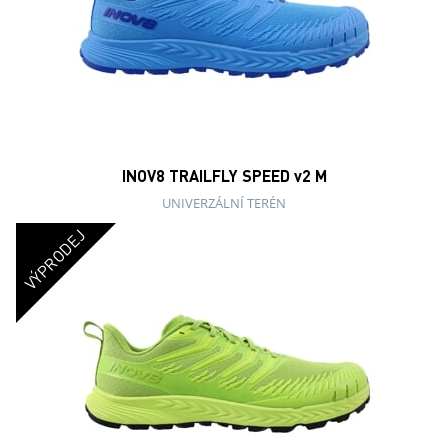
INOV8 TRAILFLY SPEED v2 M
UNIVERZÁLNÍ TERÉN
VÝPRODEJ