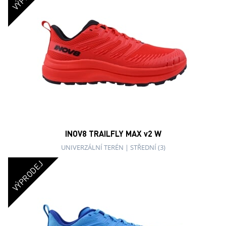
INOV8 TRAILFLY MAX v2 W
UNIVERZÁLNÍ TERÉN
|
STŘEDNÍ (3)
VÝPRODEJ