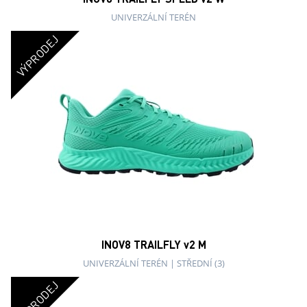
UNIVERZÁLNÍ TERÉN
VÝPRODEJ
INOV8 TRAILFLY v2 M
UNIVERZÁLNÍ TERÉN
|
STŘEDNÍ (3)
VÝPRODEJ