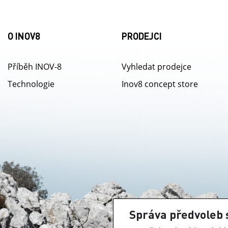
O INOV8
PRODEJCI
Příběh INOV-8
Vyhledat prodejce
Technologie
Inov8 concept store
Správa předvoleb 