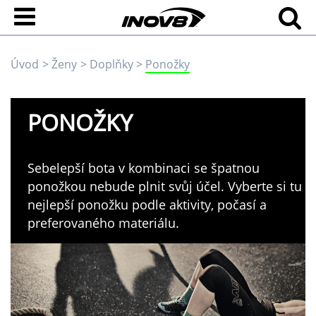
Úvod
Ženy
Doplňky
Ponožky
PONOŽKY
Sebelepší bota v kombinaci se špatnou
ponožkou nebude plnit svůj účel. Vyberte si tu
nejlepší ponožku podle aktivity, počasí a
preferovaného materiálu.