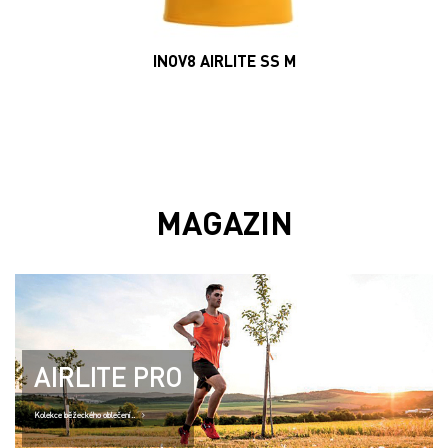
INOV8 AIRLITE SS M
MAGAZIN
AIRLITE PRO
Kolekce běžeckého oblečení..