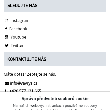
SLEDUJTE NÁS
Instagram
Facebook
Youtube
Twitter
KONTAKTUJTE NÁS
Máte dotaz? Zeptejte se nás.
info@vavrys.cz
+420 577 131 665
Správa předvoleb souborů cookie
NOVINKY Z INOV-8
Na našich webových stránkách používáme soubory