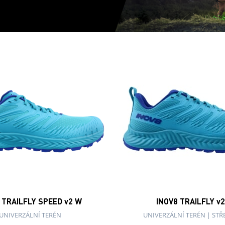
 TRAILFLY SPEED v2 W
INOV8 TRAILFLY v
UNIVERZÁLNÍ TERÉN
UNIVERZÁLNÍ TERÉN
|
STŘE