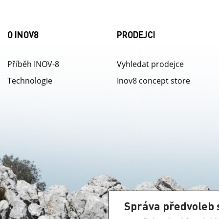
O INOV8
PRODEJCI
Příběh INOV-8
Vyhledat prodejce
Technologie
Inov8 concept store
Správa předvoleb 