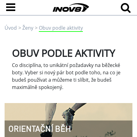
Úvod
Ženy
Obuv podle aktivity
OBUV PODLE AKTIVITY
Co disciplína, to unikátní požadavky na běžecké
boty. Vyber si nový pár bot podle toho, na co je
budeš používat a můžeme ti slíbit, že budeš
maximálně spokojený.
ORIENTAČNÍ BĚH