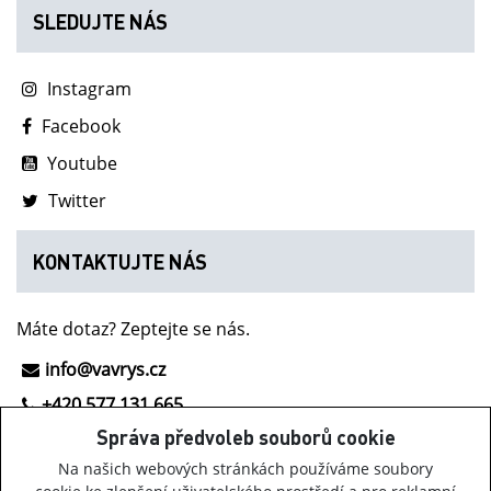
SLEDUJTE NÁS
Instagram
Facebook
Youtube
Twitter
KONTAKTUJTE NÁS
Máte dotaz? Zeptejte se nás.
info@vavrys.cz
+420 577 131 665
Správa předvoleb souborů cookie
NOVINKY Z INOV-8
Na našich webových stránkách používáme soubory