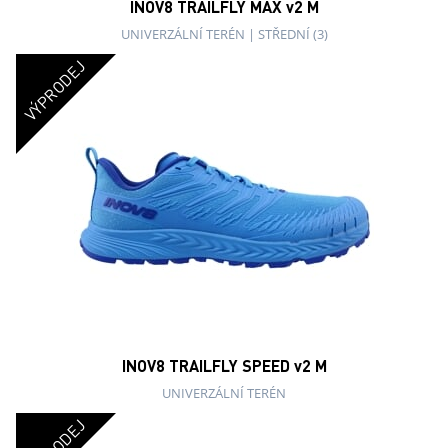
INOV8 TRAILFLY MAX v2 M
UNIVERZÁLNÍ TERÉN
|
STŘEDNÍ (3)
VÝPRODEJ
INOV8 TRAILFLY SPEED v2 M
UNIVERZÁLNÍ TERÉN