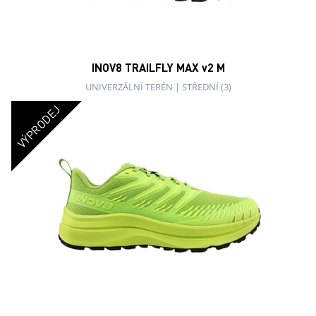
INOV8 TRAILFLY MAX v2 M
UNIVERZÁLNÍ TERÉN
|
STŘEDNÍ (3)
VÝPRODEJ