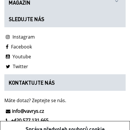
MAGAZIN
SLEDUJTE NÁS
Instagram
Facebook
Youtube
Twitter
KONTAKTUJTE NÁS
Máte dotaz? Zeptejte se nás.
info@vavrys.cz
+420 577 131 665
Správa předvoleb souborů cookie