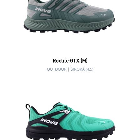
Roclite GTX (M)
OUTDOOR
|
ŠIROKÁ (4,5)