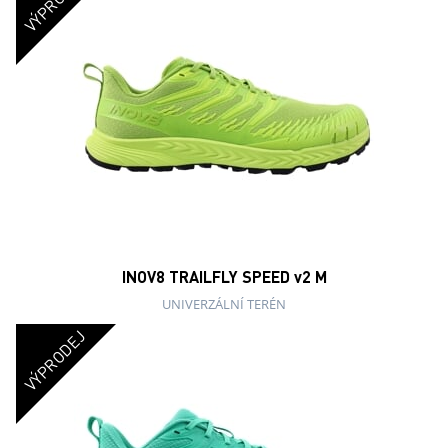
VÝPRODEJ
INOV8 TRAILFLY SPEED v2 M
UNIVERZÁLNÍ TERÉN
VÝPRODEJ