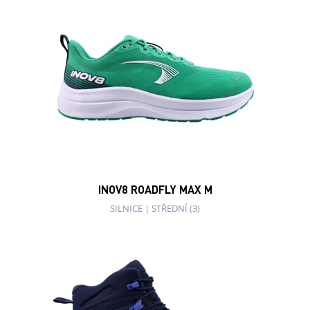
INOV8 ROADFLY MAX M
SILNICE
|
STŘEDNÍ (3)