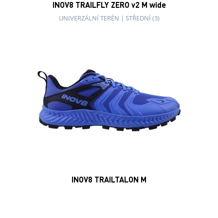
INOV8 TRAILFLY ZERO v2 M wide
UNIVERZÁLNÍ TERÉN
|
STŘEDNÍ (3)
INOV8 TRAILTALON M