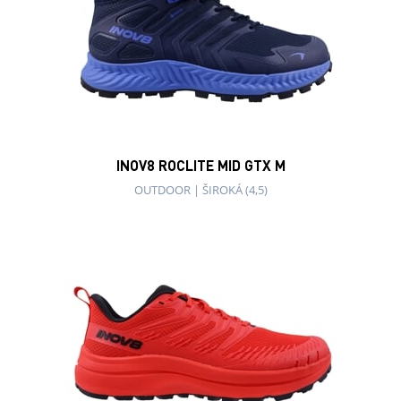
INOV8 ROCLITE MID GTX M
OUTDOOR
|
ŠIROKÁ (4,5)