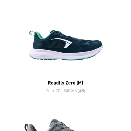
Roadfly Zero (M)
SILNICE
|
ŠIROKÁ (4,5)