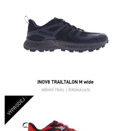
INOV8 TRAILTALON M wide
MĚKKÝ TRAIL
|
ŠIROKÁ (4,5)
VÝPRODEJ