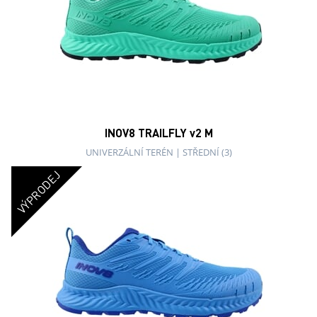
INOV8 TRAILFLY v2 M
UNIVERZÁLNÍ TERÉN
|
STŘEDNÍ (3)
VÝPRODEJ