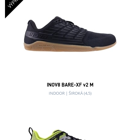
INOV8 BARE-XF v2 M
INDOOR
|
ŠIROKÁ (4,5)