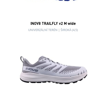
INOV8 TRAILFLY v2 M wide
UNIVERZÁLNÍ TERÉN
|
ŠIROKÁ (4,5)