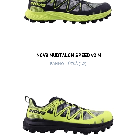
INOV8 MUDTALON SPEED v2 M
BAHNO
|
ÚZKÁ (1,2)