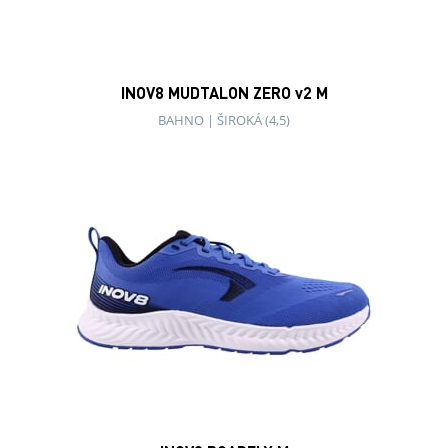
INOV8 MUDTALON ZERO v2 M
BAHNO
|
ŠIROKÁ (4,5)