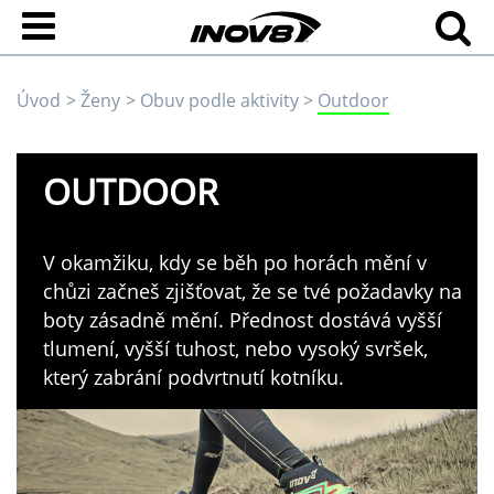
Úvod
Ženy
Obuv podle aktivity
Outdoor
OUTDOOR
V okamžiku, kdy se běh po horách mění v
chůzi začneš zjišťovat, že se tvé požadavky na
boty zásadně mění. Přednost dostává vyšší
tlumení, vyšší tuhost, nebo vysoký svršek,
který zabrání podvrtnutí kotníku.