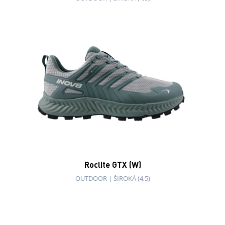
Roclite GTX (W)
OUTDOOR
|
ŠIROKÁ (4,5)