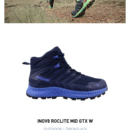
INOV8 ROCLITE MID GTX W
OUTDOOR
|
ŠIROKÁ (4,5)