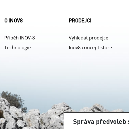
O INOV8
PRODEJCI
Příběh INOV-8
Vyhledat prodejce
Technologie
Inov8 concept store
Správa předvoleb 