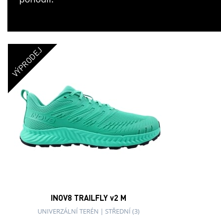
VÝPRODEJ
INOV8 TRAILFLY v2 M
UNIVERZÁLNÍ TERÉN
|
STŘEDNÍ (3)