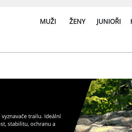
MUŽI
ŽENY
JUNIOŘI
vyznavače trailu. Ideální
t, stabilitu, ochranu a