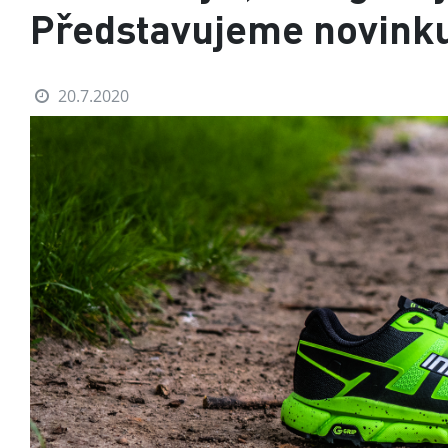
Představujeme novink
20.7.2020