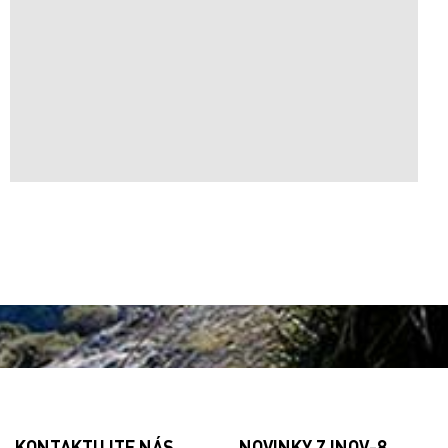
KONTAKTUJTE NÁS
NOVINKY Z INOV-8