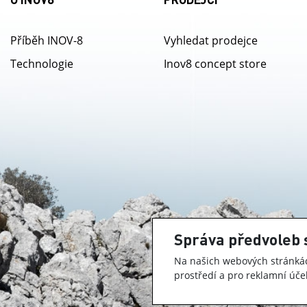
Příběh INOV-8
Vyhledat prodejce
Technologie
Inov8 concept store
Správa předvoleb 
Na našich webových stránkác
prostředí a pro reklamní účel