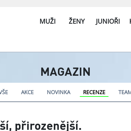
MUŽI
ŽENY
JUNIOŘI
MAGAZIN
VŠE
AKCE
NOVINKA
RECENZE
TEA
ší, přirozenější.