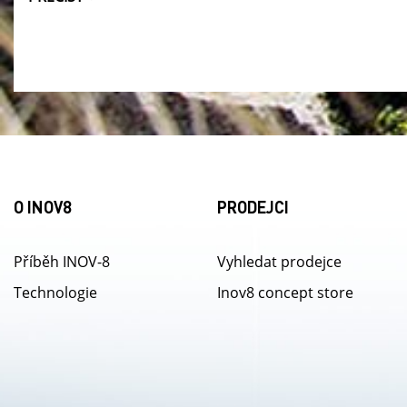
O INOV8
PRODEJCI
Příběh INOV-8
Vyhledat prodejce
Technologie
Inov8 concept store