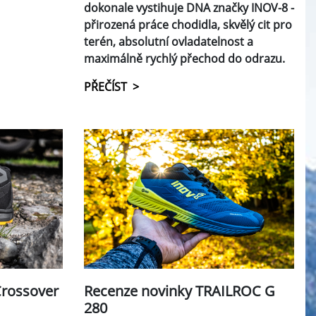
dokonale vystihuje DNA značky INOV-8 -
přirozená práce chodidla, skvělý cit pro
terén, absolutní ovladatelnost a
maximálně rychlý přechod do odrazu.
PŘEČÍST >
Crossover
Recenze novinky TRAILROC G
280