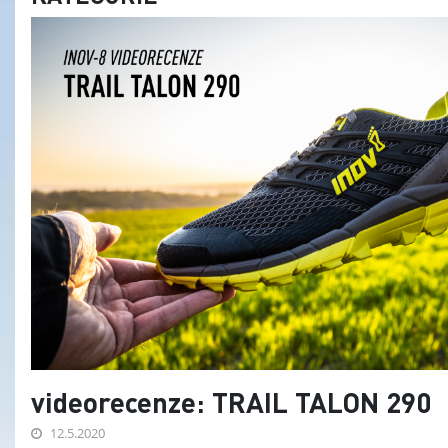
videorecenze: TRAIL TALON 290
12.5.2020