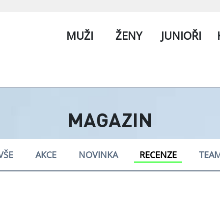
MUŽI
ŽENY
JUNIOŘI
MAGAZIN
VŠE
AKCE
NOVINKA
RECENZE
TEA