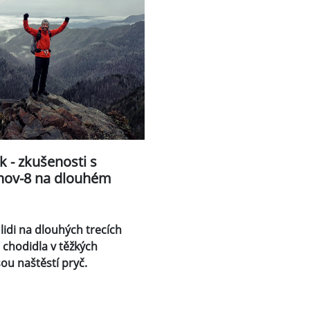
k - zkušenosti s
nov-8 na dlouhém
lidi na dlouhých trecích
 chodidla v těžkých
ou naštěstí pryč.