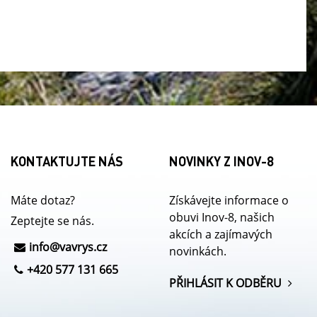
KONTAKTUJTE NÁS
NOVINKY Z INOV-8
Máte dotaz?
Získávejte informace o
obuvi Inov-8, našich
Zeptejte se nás.
akcích a zajímavých
info@
vavrys.cz
novinkách.
+420 577 131 665
PŘIHLÁSIT K ODBĚRU