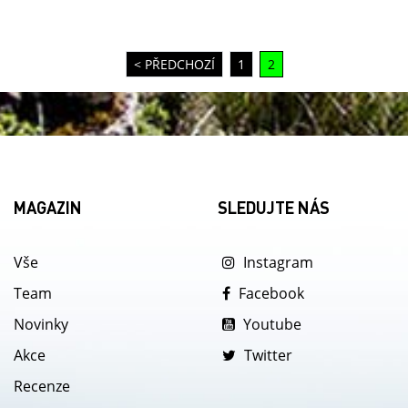
< PŘEDCHOZÍ
1
2
MAGAZIN
SLEDUJTE NÁS
Vše
Instagram
Team
Facebook
Novinky
Youtube
Akce
Twitter
Recenze