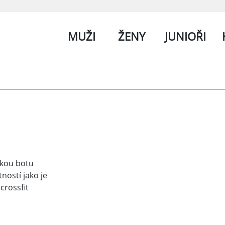
MUŽI
ŽENY
JUNIOŘI
ckou botu
ností jako je
 crossfit