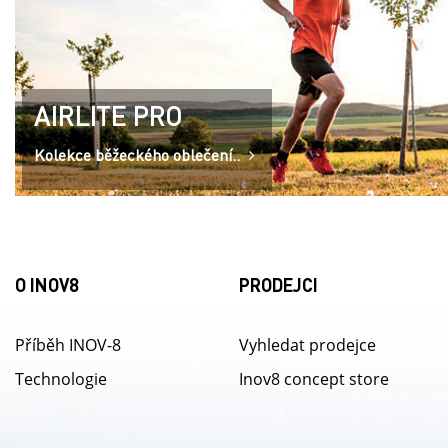
AIRLITE PRO
Kolekce běžeckého oblečení..
O INOV8
PRODEJCI
Příběh INOV-8
Vyhledat prodejce
Technologie
Inov8 concept store