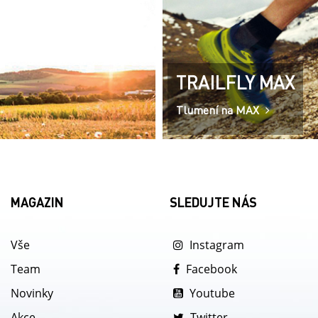
TRAILFLY MAX
Tlumení na MAX
MAGAZIN
SLEDUJTE NÁS
Vše
Instagram
Team
Facebook
Novinky
Youtube
Akce
Twitter