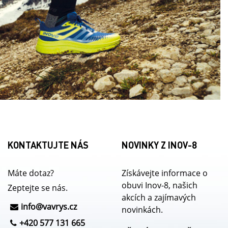
KONTAKTUJTE NÁS
NOVINKY Z INOV-8
Máte dotaz?
Získávejte informace o
obuvi Inov-8, našich
Zeptejte se nás.
akcích a zajímavých
info@
vavrys.cz
novinkách.
+420 577 131 665